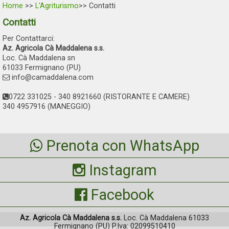
Home
>>
L'Agriturismo
>> Contatti
Contatti
Per Contattarci:
Az. Agricola Cà Maddalena s.s.
Loc. Cà Maddalena sn
61033 Fermignano (PU)
info@camaddalena.com
0722 331025 - 340 8921660 (RISTORANTE E CAMERE)
340 4957916 (MANEGGIO)
Prenota con WhatsApp
Instagram
Facebook
Az. Agricola Cà Maddalena s.s.
Loc. Cà Maddalena 61033
Fermignano (PU) P.Iva: 02099510410