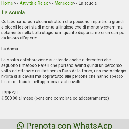
Home
>>
Attività e Relax
>>
Maneggio
>> La scuola
La scuola
Collaboriamo con alcuni istruttori che possono impartire a grandi
e piccoli lezioni sia di monta all'inglese che di monta western ma
solamente nella bella stagione in quanto disponiamo di un campo
da lavoro all'aperto.
La doma
La nostra collaborazione si estende anche a domatori che
seguono il metodo Parelli che portano avanti quindi un percorso
volto ad ottenere risultati senza l'uso della forza, una metodologia
rivolta si ai cavalli ma soprattutto alle persone che hanno spesso
bisogno di aiuto nell'approcciarsi al cavallo.
I PREZZI:
€ 500,00 al mese (pensione completa ed addestramento)
Prenota con WhatsApp